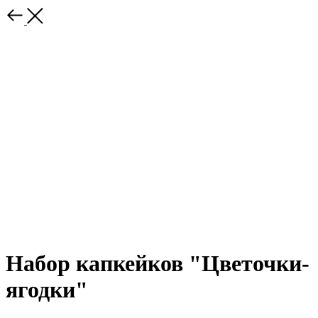
Набор капкейков "Цветочки-
ягодки"