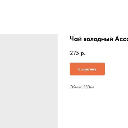
Чай холодный Асс
275
р.
в корзину
Объем: 280мл