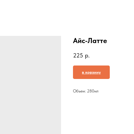
Айс-Латте
225
р.
в корзину
Объем: 280мл