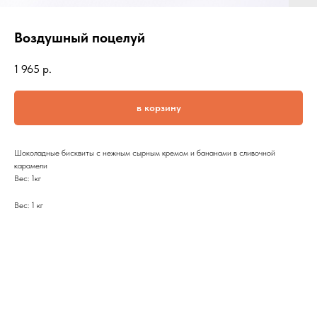
Воздушный поцелуй
1 965
р.
в корзину
Шоколадные бисквиты с нежным сырным кремом и бананами в сливочной
карамели
Вес: 1кг
Вес: 1 кг