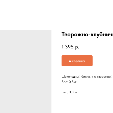
Творожно-клубни
1 395
р.
в корзину
Шоколадный бисквит с творожной
Вес: 0,8кг
Вес: 0,8 кг