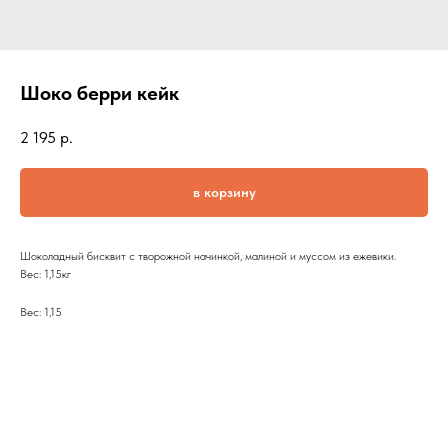
Шоко берри кейк
2 195
р.
в корзину
Шоколадный бисквит с творожной начинкой, малиной и муссом из ежевики.
Вес: 1,15кг
Вес: 1,15