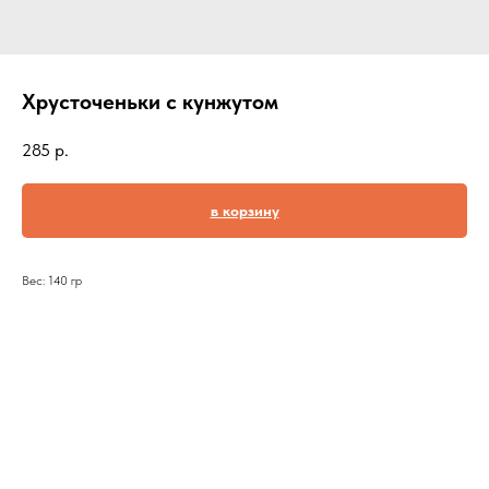
Хрусточеньки с кунжутом
285
р.
в корзину
Вес: 140 гр